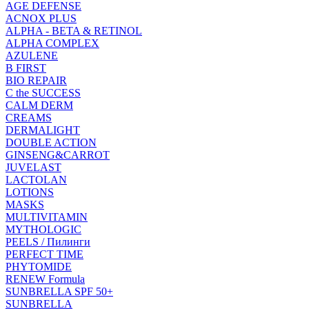
AGE DEFENSE
ACNOX PLUS
ALPHA - BETA & RETINOL
ALPHA COMPLEX
AZULENE
B FIRST
BIO REPAIR
C the SUCCESS
CALM DERM
CREAMS
DERMALIGHT
DOUBLE ACTION
GINSENG&CARROT
JUVELAST
LACTOLAN
LOTIONS
MASKS
MULTIVITAMIN
MYTHOLOGIC
PEELS / Пилинги
PERFECT TIME
PHYTOMIDE
RENEW Formula
SUNBRELLA SPF 50+
SUNBRELLA