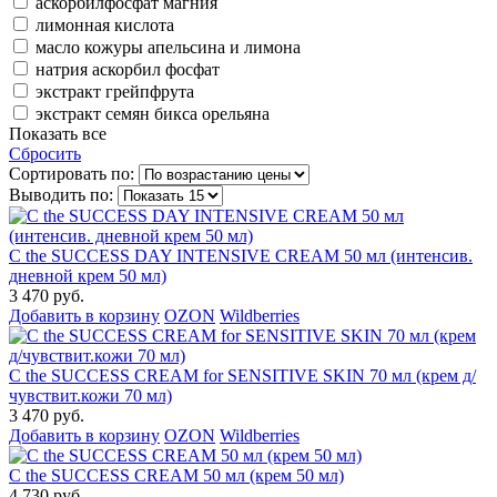
аскорбилфосфат магния
лимонная кислота
масло кожуры апельсина и лимона
натрия аскорбил фосфат
экстракт грейпфрута
экстракт семян бикса орельяна
Показать все
Сбросить
Сортировать по:
Выводить по:
C the SUCCESS DAY INTENSIVE CREAM 50 мл (интенсив.
дневной крем 50 мл)
3 470 руб.
Добавить в корзину
OZON
Wildberries
C the SUCCESS CREAM for SENSITIVE SKIN 70 мл (крем д/
чувствит.кожи 70 мл)
3 470 руб.
Добавить в корзину
OZON
Wildberries
C the SUCCESS CREAM 50 мл (крем 50 мл)
4 730 руб.