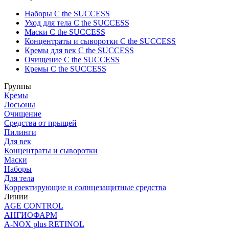
Наборы C the SUCCESS
Уход для тела C the SUCCESS
Маски C the SUCCESS
Концентраты и сыворотки C the SUCCESS
Кремы для век C the SUCCESS
Очищение C the SUCCESS
Кремы C the SUCCESS
Группы
Кремы
Лосьоны
Очищение
Средства от прыщей
Пилинги
Для век
Концентраты и сыворотки
Маски
Наборы
Для тела
Корректирующие и солнцезащитные средства
Линии
AGE CONTROL
АНГИОФАРМ
A-NOX plus RETINOL