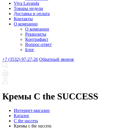
Viva Lavanda
Товары недели
Доставка и оплата
Контакты
О компании
О компании
Реквизиты
Контрафакт
Вопрос-ответ
Блог
+7 (3532) 97-27-26
Обратный звонок
Кремы C the SUCCESS
Интернет-магазин
Каталог
C the success
Кремы c the success