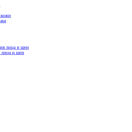
ожи
 лица и шеи