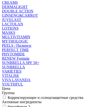
CREAMS
DERMALIGHT
DOUBLE ACTION
GINSENG&CARROT
JUVELAST
LACTOLAN
LOTIONS
MASKS
MULTIVITAMIN
MYTHOLOGIC
PEELS / Пилинги
PERFECT TIME
PHYTOMIDE
RENEW Formula
SUNBRELLA SPF 50+
SUNBRELLA
VARIETIES
VITALISE
VIVA LAVANDA
YOUTHFUL
Цена
Группы
Корректирующие и солнцезащитные средства
Активные ингредиенты
бензофeнон-3