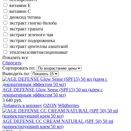
витамин Е
витамин С
диоксид титана
экстракт гингко билоба
экстракт граната
экстракт зеленого чая
экстракт подорожника
экстракт центеллы азиатской
этилгексилметоксициннамат
Показать все
Сбросить
Сортировать по:
Выводить по:
AGE DEFENSE Glow Sense (SPF15) 50 мл (крем с
декоративным эффектом 50 мл)
3 640 руб.
Добавить в корзину
OZON
Wildberries
AGE DEFENSE CC CREAM NATURAL (SPF 50) 50 ml
(корректирующий крем 50 мл)