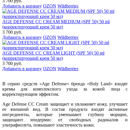
3 700 руб.
Добавить в корзину
OZON
Wildberries
AGE DEFENSE CC CREAM MEDIUM (SPF 50) 50 ml
(корректирующий крем 50 мл)
3 700 руб.
Добавить в корзину
OZON
Wildberries
AGE DEFENSE CC CREAM LIGHT (SPF 50) 50 ml
(корректирующий крем 50 мл)
3 700 руб.
Добавить в корзину
OZON
Wildberries
В серию средств «Age Defense» бренда «Holy Land» входят
кремы для комплексного ухода за кожей лица с
корректирующим эффектом.
Age Defense CC Cream защищает и увлажняет кожу, улучшает
ее внешний вид. В состав продукта входят активные
ингредиенты, которые уменьшают глубину морщин,
защищают эпидермис от свободных радикалов и
ультрафиолета, повышают эластичность кожи.