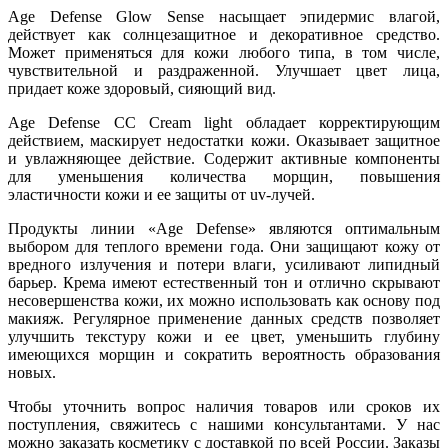
Age Defense Glow Sense насыщает эпидермис влагой,
действует как солнцезащитное и декоративное средство.
Может применяться для кожи любого типа, в том числе,
чувствительной и раздраженной. Улучшает цвет лица,
придает коже здоровый, сияющий вид.
Age Defense CC Cream light обладает корректирующим
действием, маскирует недостатки кожи. Оказывает защитное
и увлажняющее действие. Содержит активные компоненты
для уменьшения количества морщин, повышения
эластичности кожи и ее защиты от uv-лучей.
Продукты линии «Age Defense» являются оптимальным
выбором для теплого времени года. Они защищают кожу от
вредного излучения и потери влаги, усиливают липидный
барьер. Крема имеют естественный тон и отлично скрывают
несовершенства кожи, их можно использовать как основу под
макияж. Регулярное применение данных средств позволяет
улучшить текстуру кожи и ее цвет, уменьшить глубину
имеющихся морщин и сократить вероятность образования
новых.
Чтобы уточнить вопрос наличия товаров или сроков их
поступления, свяжитесь с нашими консультантами. У нас
можно заказать косметику с доставкой по всей России. Заказы