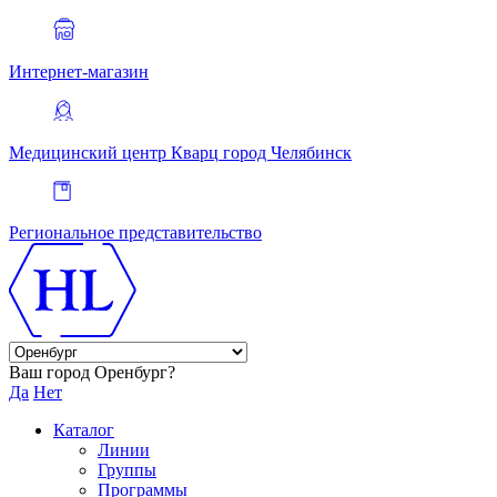
Интернет-магазин
Медицинский центр Кварц
город Челябинск
Региональное представительство
Ваш город Оренбург?
Да
Нет
Каталог
Линии
Группы
Программы