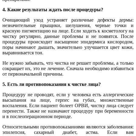
4. Какие результаты ждать после процедуры?
Очищающий уход устраняет различные дефекты дермы:
незначительные прыщики, шелушения, черные точки и
красную пигментацию на лице. Если ходить к косметологу на
чистку регулярно, данные проблемы и не появятся. После
процедуры происходит насыщение эпидермиса кислородом,
поры начинают дышать, значительно улучшается цвет кожи,
выравнивается тон.
Не нужно забывать, что чистка не решает проблемы, а только
сокращает их, это не лечение. Сначала необходимо избавиться
от первоначальной причины.
5. Есть ли противопоказания к чистке лица?
Процедуру не проводят, если у человека есть аллергические
высыпания на лице, герпес на губах, множественные
воспаления. Если пациент болеет ОРВИ, чистку лица следует
перенести. Также не назначают процедуру при беременности
и в послеоперационном периоде.
Относительными противопоказаниями являются заболевания:
эпилепсия, сахарный диабет, астма. Если вам