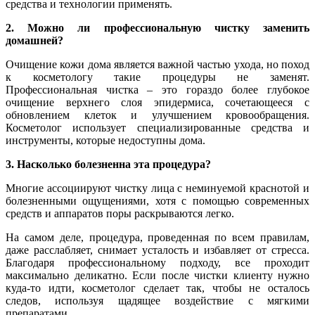
средства и технологии применять.
2. Можно ли профессиональную чистку заменить
домашней?
Очищение кожи дома является важной частью ухода, но поход
к косметологу такие процедуры не заменят.
Профессиональная чистка – это гораздо более глубокое
очищение верхнего слоя эпидермиса, сочетающееся с
обновлением клеток и улучшением кровообращения.
Косметолог использует специализированные средства и
инструменты, которые недоступны дома.
3. Насколько болезненна эта процедура?
Многие ассоциируют чистку лица с неминуемой краснотой и
болезненными ощущениями, хотя с помощью современных
средств и аппаратов поры раскрываются легко.
На самом деле, процедура, проведенная по всем правилам,
даже расслабляет, снимает усталость и избавляет от стресса.
Благодаря профессиональному подходу, все проходит
максимально деликатно. Если после чистки клиенту нужно
куда-то идти, косметолог сделает так, чтобы не осталось
следов, используя щадящее воздействие с мягкими
препаратами.