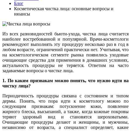
Блог
Косметическая чистка лица: основные вопросы и
нюансы
Из всех разновидностей бьюти-ухода, чистка лица считается
наиболее востребованной и популярной. Врачи-косметологи
рекомендуют выполнять эту процедуру несколько раз в год в
любом возрасте, ограничений практически нет. Учитывая, что
на косметологическом сегменте рынка появились уходовые
очищающие средства для применения в домашних условиях,
актуальность процедуры не теряется. Ответим на часто
задаваемые вопросы о чистке лица.
1. По каким признакам можно понять, что нужно идти на
чистку лица?
Периодичность процедуры связана с состоянием и типом
дермы. Понять, что пора идти к косметологу можно по
следующим признакам: потускнение кожи, появление
жирного блеска, высыпаний, а также, когда кожные покровы
теряют здоровый вид и становятся шероховатыми.
Очищающие процедуры делают и женщины, и мужчины,
независимо от возраста, а специалист определяет, какие