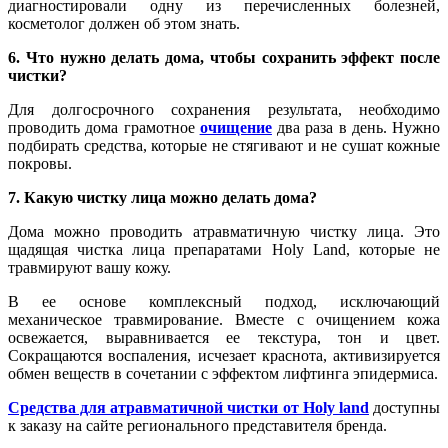
диагностировали одну из перечисленных болезней,
косметолог должен об этом знать.
6. Что нужно делать дома, чтобы сохранить эффект после
чистки?
Для долгосрочного сохранения результата, необходимо
проводить дома грамотное
очищение
два раза в день. Нужно
подбирать средства, которые не стягивают и не сушат кожные
покровы.
7. Какую чистку лица можно делать дома?
Дома можно проводить атравматичную чистку лица. Это
щадящая чистка лица препаратами Holy Land, которые не
травмируют вашу кожу.
В ее основе комплексный подход, исключающий
механическое травмирование. Вместе с очищением кожа
освежается, выравнивается ее текстура, тон и цвет.
Сокращаются воспаления, исчезает краснота, активизируется
обмен веществ в сочетании с эффектом лифтинга эпидермиса.
Средства для атравматичной чистки от Holy land
доступны
к заказу на сайте регионального представителя бренда.