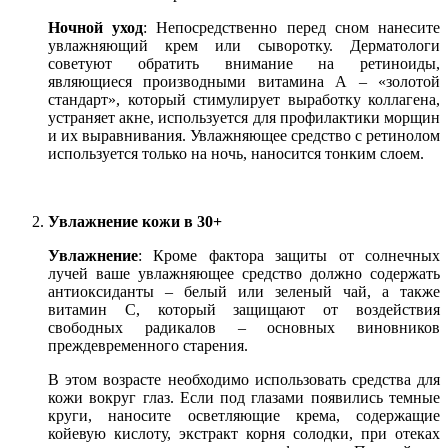
Ночной уход
: Непосредственно перед сном нанесите
увлажняющий крем или сыворотку. Дерматологи
советуют обратить внимание на ретиноиды,
являющиеся производными витамина А – «золотой
стандарт», который стимулирует выработку коллагена,
устраняет акне, используется для профилактики морщин
и их выравнивания. Увлажняющее средство с ретинолом
используется только на ночь, наносится тонким слоем.
Увлажнение кожи в 30+
Увлажнение
: Кроме фактора защиты от солнечных
лучей ваше увлажняющее средство должно содержать
антиоксиданты – белый или зеленый чай, а также
витамин С, который защищают от воздействия
свободных радикалов – основных виновников
преждевременного старения.
В этом возрасте необходимо использовать средства для
кожи вокруг глаз. Если под глазами появились темные
круги, наносите осветляющие крема, содержащие
койевую кислоту, экстракт корня солодки, при отеках