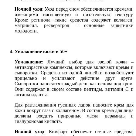
Ночной уход
: Уход перед сном обеспечивается кремами,
имеющими насыщенную и питательную текстуру.
Кроме ретинола, такие средства содержат коллаген,
матриксил, ресвератрол – основные защитники
молодости.
Увлажнение кожи в 50+
Увлажнение
: Лучший выбор для зрелой кожи –
антивозрастные комплексы, которые включают кремы и
сыворотки. Средства из одной линейки воздействуют
прицельно и усиливают действие друг друга.
Сыворотки наносятся каждый день как основа под крем.
Они содержат в своем составе пептиды, витамин С и
антиоксиданты.
Для разглаживания гусиных лапок наносите крем для
кожи вокруг глаз с коллагеном. В состав крема для лица
должны входить природные масла, церамиды и
гиалуроновая кислота.
Ночной уход
: Комфорт обеспечат ночные средства,