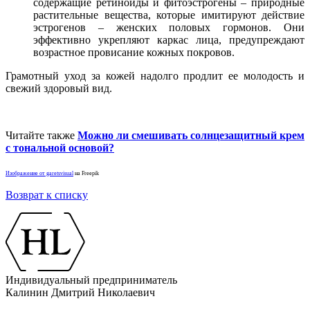
содержащие ретиноиды и фитоэстрогены – природные
растительные вещества, которые имитируют действие
эстрогенов – женских половых гормонов. Они
эффективно укрепляют каркас лица, предупреждают
возрастное провисание кожных покровов.
Грамотный уход за кожей надолго продлит ее молодость и
свежий здоровый вид.
Читайте также
Можно ли смешивать солнцезащитный крем
с тональной основой?
Изображение от garetsvisual
на Freepik
Возврат к списку
Индивидуальный предприниматель
Калинин Дмитрий Николаевич