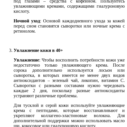
под глазами – средства с кофеином. Пользуйтесь
увлажняющими кремами, содержащими гиалуроновую
кислоту.
Ночной уход
: Основой каждодневного ухода за кожей
перед сном становятся сыворотки или ночные крема с
ретинолом.
Увлажнение кожи в 40+
Увлажнение
: Чтобы восполнить потребности кожи уже
недостаточно только увлажняющего крема. После
сорока дополнительно используется лосьон или
сыворотка, в которых имеется не менее двух видов
антиоксидантов – зеленый чай, ликопин, витамин С.
Сыворотки с разными составами нужно чередовать
каждые 2 дня, поскольку разные антиоксиданты
устраняют различные проблемы.
Для тусклой и серой кожи используйте увлажняющие
крема с пептидами, которые восстанавливают и
укрепляют коллагено-эластиновые волокна. Для
дополнительной поддержки можно использовать масло
ши, кокосовое или гиалуроновую кислоту.