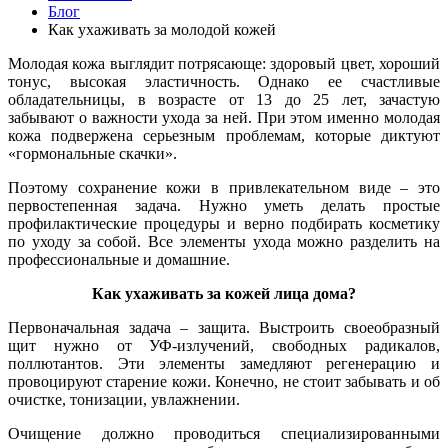
Блог
Как ухаживать за молодой кожей
Молодая кожа выглядит потрясающе: здоровый цвет, хороший
тонус, высокая эластичность. Однако ее счастливые
обладательницы, в возрасте от 13 до 25 лет, зачастую
забывают о важности ухода за ней. При этом именно молодая
кожа подвержена серьезным проблемам, которые диктуют
«гормональные скачки».
Поэтому сохранение кожи в привлекательном виде – это
первостепенная задача. Нужно уметь делать простые
профилактические процедуры и верно подбирать косметику
по уходу за собой. Все элементы ухода можно разделить на
профессиональные и домашние.
Как ухаживать за кожей лица дома?
Первоначальная задача – защита. Выстроить своеобразный
щит нужно от УФ-излучений, свободных радикалов,
поллютантов. Эти элементы замедляют регенерацию и
провоцируют старение кожи. Конечно, не стоит забывать и об
очистке, тонизации, увлажнении.
Очищение должно проводиться специализированными