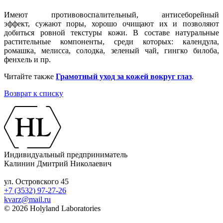
Имеют противовоспалительный, антисеборейный
эффект, сужают поры, хорошо очищают их и позволяют
добиться ровной текстуры кожи. В составе натуральные
растительные компоненты, среди которых: календула,
ромашка, мелисса, солодка, зеленый чай, гингко билоба,
фенхель и пр.
Читайте также
Грамотный уход за кожей вокруг глаз
.
Возврат к списку
Индивидуальный предприниматель
Калинин Дмитрий Николаевич
ул. Островского 45
+7 (3532) 97-27-26
kvarz@mail.ru
© 2026 Holyland Laboratories