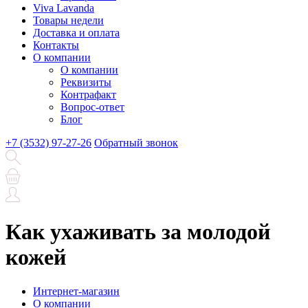
Viva Lavanda
Товары недели
Доставка и оплата
Контакты
О компании
О компании
Реквизиты
Контрафакт
Вопрос-ответ
Блог
+7 (3532) 97-27-26
Обратный звонок
Как ухаживать за молодой
кожей
Интернет-магазин
О компании