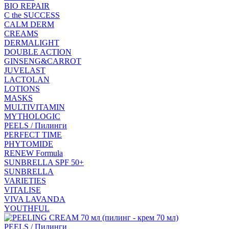
BIO REPAIR
C the SUCCESS
CALM DERM
CREAMS
DERMALIGHT
DOUBLE ACTION
GINSENG&CARROT
JUVELAST
LACTOLAN
LOTIONS
MASKS
MULTIVITAMIN
MYTHOLOGIC
PEELS / Пилинги
PERFECT TIME
PHYTOMIDE
RENEW Formula
SUNBRELLA SPF 50+
SUNBRELLA
VARIETIES
VITALISE
VIVA LAVANDA
YOUTHFUL
PEELS / Пилинги