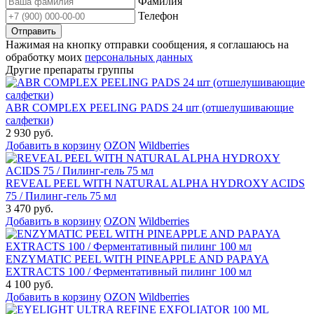
Фамилия
Телефон
Нажимая на кнопку отправки сообщения, я соглашаюсь на
обработку моих
персональных данных
Другие препараты группы
ABR COMPLEX PEELING PADS 24 шт (отшелушивающие
салфетки)
2 930 руб.
Добавить в корзину
OZON
Wildberries
REVEAL PEEL WITH NATURAL ALPHA HYDROXY ACIDS
75 / Пилинг-гель 75 мл
3 470 руб.
Добавить в корзину
OZON
Wildberries
ENZYMATIC PEEL WITH PINEAPPLE AND PAPAYA
EXTRACTS 100 / Ферментативный пилинг 100 мл
4 100 руб.
Добавить в корзину
OZON
Wildberries