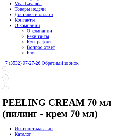
Viva Lavanda
Товары недели
Доставка и оплата
Контакты
О компании
О компании
Реквизиты
Контрафакт
Вопрос-ответ
Блог
+7 (3532) 97-27-26
Обратный звонок
PEELING CREAM 70 мл
(пилинг - крем 70 мл)
Интернет-магазин
Каталог