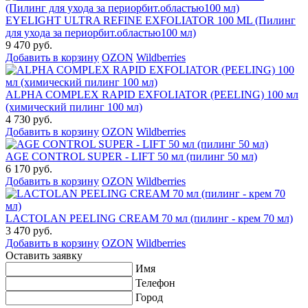
EYELIGHT ULTRA REFINE EXFOLIATOR 100 ML (Пилинг
для ухода за периорбит.областью100 мл)
9 470 руб.
Добавить в корзину
OZON
Wildberries
ALPHA COMPLEX RAPID EXFOLIATOR (PEELING) 100 мл
(химический пилинг 100 мл)
4 730 руб.
Добавить в корзину
OZON
Wildberries
AGE CONTROL SUPER - LIFT 50 мл (пилинг 50 мл)
6 170 руб.
Добавить в корзину
OZON
Wildberries
LACTOLAN PEELING CREAM 70 мл (пилинг - крем 70 мл)
3 470 руб.
Добавить в корзину
OZON
Wildberries
Оставить заявку
Имя
Телефон
Город