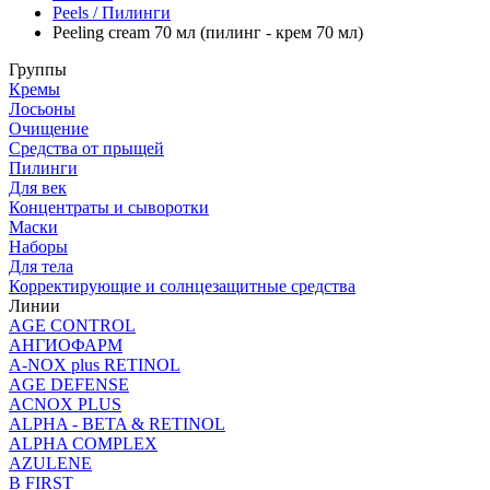
Peels / Пилинги
Peeling cream 70 мл (пилинг - крем 70 мл)
Группы
Кремы
Лосьоны
Очищение
Средства от прыщей
Пилинги
Для век
Концентраты и сыворотки
Маски
Наборы
Для тела
Корректирующие и солнцезащитные средства
Линии
AGE CONTROL
АНГИОФАРМ
A-NOX plus RETINOL
AGE DEFENSE
ACNOX PLUS
ALPHA - BETA & RETINOL
ALPHA COMPLEX
AZULENE
B FIRST