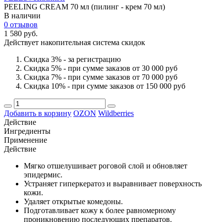
PEELING CREAM 70 мл (пилинг - крем 70 мл)
В наличии
0 отзывов
1 580 руб.
Действует накопительная система скидок
Скидка 3% - за регистрацию
Скидка 5% - при сумме заказов от 30 000 руб
Скидка 7% - при сумме заказов от 70 000 руб
Скидка 10% - при сумме заказов от 150 000 руб
Добавить в корзину
OZON
Wildberries
Действие
Ингредиенты
Применение
Действие
Мягко отшелушивает роговой слой и обновляет
эпидермис.
Устраняет гиперкератоз и выравнивает поверхность
кожи.
Удаляет открытые комедоны.
Подготавливает кожу к более равномерному
проникновению последующих препаратов.