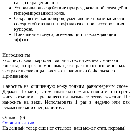
сала, сокращение пор.
Успокаивающее действие при раздраженной, зудящей и
гиперемированной коже.
Сокращение капилляров, уменьшение проницаемости
сосудистой стенки и профилактика прогрессирования
купероза.
Повышение тонуса, освежающий и охлаждающий
эффект.
Ингредиенты
каолин, слюда , карбонат магния , оксид железа , койевая
кислота, экстракт камнеломки , экстракт красного винограда ,
экстракт шелковицы , экстракт шлемника байкальского
Применение
Наносить на очищенную кожу тонким равномерным слоем.
Держать 15 мин., затем тщательно смыть водой и протереть
кожу лосьоном. При нанесении вызывает легкое жжение. Не
наносить на веки. Использовать 1 раз в неделю или как
рекомендовано специалистом.
Отзывы
(0)
Оставить отзыв
На данный товар еще нет отзывов, ваш может стать первым!