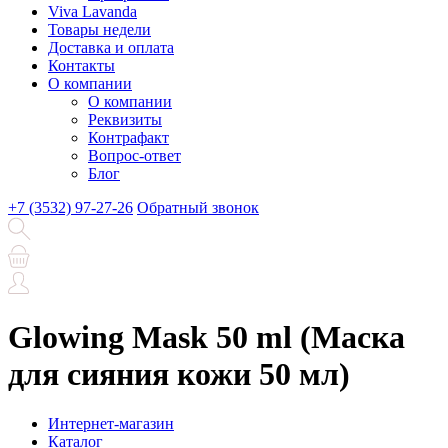
Viva Lavanda
Товары недели
Доставка и оплата
Контакты
О компании
О компании
Реквизиты
Контрафакт
Вопрос-ответ
Блог
+7 (3532) 97-27-26
Обратный звонок
Glowing Mask 50 ml (Маска
для сияния кожи 50 мл)
Интернет-магазин
Каталог