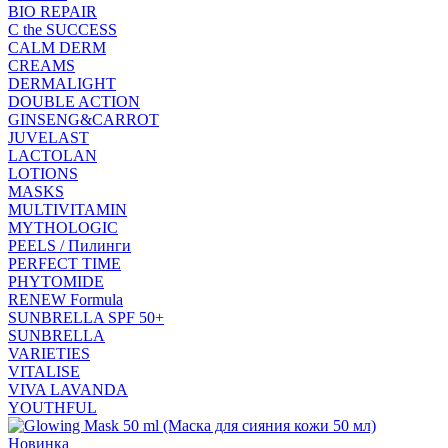
BIO REPAIR
C the SUCCESS
CALM DERM
CREAMS
DERMALIGHT
DOUBLE ACTION
GINSENG&CARROT
JUVELAST
LACTOLAN
LOTIONS
MASKS
MULTIVITAMIN
MYTHOLOGIC
PEELS / Пилинги
PERFECT TIME
PHYTOMIDE
RENEW Formula
SUNBRELLA SPF 50+
SUNBRELLA
VARIETIES
VITALISE
VIVA LAVANDA
YOUTHFUL
Новинка