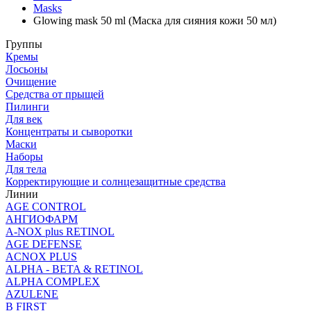
Masks
Glowing mask 50 ml (Маска для сияния кожи 50 мл)
Группы
Кремы
Лосьоны
Очищение
Средства от прыщей
Пилинги
Для век
Концентраты и сыворотки
Маски
Наборы
Для тела
Корректирующие и солнцезащитные средства
Линии
AGE CONTROL
АНГИОФАРМ
A-NOX plus RETINOL
AGE DEFENSE
ACNOX PLUS
ALPHA - BETA & RETINOL
ALPHA COMPLEX
AZULENE
B FIRST