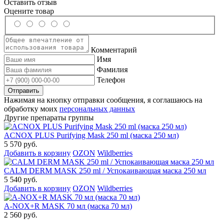
Оставить отзыв
Оцените товар
Комментарий
Имя
Фамилия
Телефон
Нажимая на кнопку отправки сообщения, я соглашаюсь на
обработку моих
персональных данных
Другие препараты группы
ACNOX PLUS Purifying Mask 250 ml (маска 250 мл)
5 570 руб.
Добавить в корзину
OZON
Wildberries
CALM DERM MASK 250 ml / Успокаивающая маска 250 мл
5 540 руб.
Добавить в корзину
OZON
Wildberries
A-NOX+R MASK 70 мл (маска 70 мл)
2 560 руб.