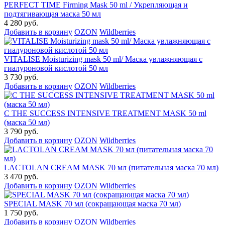
PERFECT TIME Firming Mask 50 ml / Укрепляющая и
подтягивающая маска 50 мл
4 280 руб.
Добавить в корзину
OZON
Wildberries
VITALISE Moisturizing mask 50 ml/ Маска увлажняющая с
гиалуроновой кислотой 50 мл
3 730 руб.
Добавить в корзину
OZON
Wildberries
C THE SUCCESS INTENSIVE TREATMENT MASK 50 ml
(маска 50 мл)
3 790 руб.
Добавить в корзину
OZON
Wildberries
LACTOLAN CREAM MASK 70 мл (питательная маска 70 мл)
3 470 руб.
Добавить в корзину
OZON
Wildberries
SPECIAL MASK 70 мл (сокращающая маска 70 мл)
1 750 руб.
Добавить в корзину
OZON
Wildberries