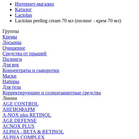
Интернет-магазин
Каталог
Lactolan
Lactolan peeling cream 70 мл (пилинг - крем 70 мл)
Группы
Кремы
Лосьоны
Очищение
Средства от прыщей
Пилинги
Для век
Концентраты и сыворотки
Маски
Наборы
Для тела
Корректирующие и солнцезащитные средства
Линии
AGE CONTROL
АНГИОФАРМ
A-NOX plus RETINOL
AGE DEFENSE
ACNOX PLUS
ALPHA - BETA & RETINOL
ALPHA COMPLEX