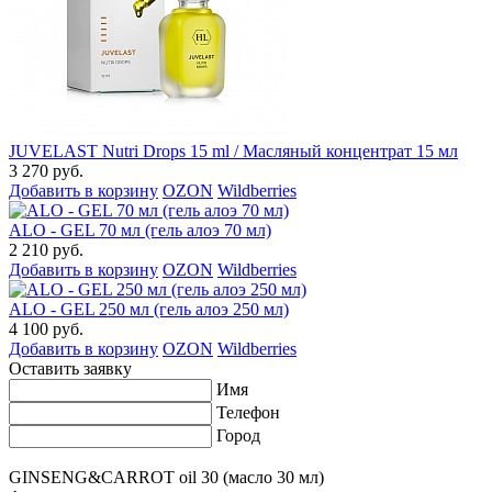
JUVELAST Nutri Drops 15 ml / Масляный концентрат 15 мл
3 270 руб.
Добавить в корзину
OZON
Wildberries
ALO - GEL 70 мл (гель алоэ 70 мл)
2 210 руб.
Добавить в корзину
OZON
Wildberries
ALO - GEL 250 мл (гель алоэ 250 мл)
4 100 руб.
Добавить в корзину
OZON
Wildberries
Оставить заявку
Имя
Телефон
Город
GINSENG&CARROT oil 30 (масло 30 мл)