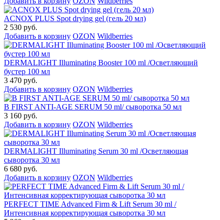
Добавить в корзину
OZON
Wildberries
ACNOX PLUS Spot drying gel (гель 20 мл)
2 530 руб.
Добавить в корзину
OZON
Wildberries
DERMALIGHT Illuminating Booster 100 ml /Осветляющий
бустер 100 мл
3 470 руб.
Добавить в корзину
OZON
Wildberries
B FIRST ANTI-AGE SERUM 50 ml/ сыворотка 50 мл
3 160 руб.
Добавить в корзину
OZON
Wildberries
DERMALIGHT Illuminating Serum 30 ml /Осветляющая
сыворотка 30 мл
6 680 руб.
Добавить в корзину
OZON
Wildberries
PERFECT TIME Advanced Firm & Lift Serum 30 ml /
Интенсивная корректирующая сыворотка 30 мл