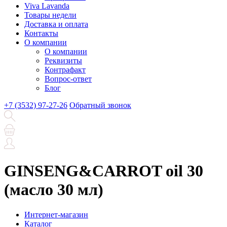
Viva Lavanda
Товары недели
Доставка и оплата
Контакты
О компании
О компании
Реквизиты
Контрафакт
Вопрос-ответ
Блог
+7 (3532) 97-27-26
Обратный звонок
GINSENG&CARROT oil 30
(масло 30 мл)
Интернет-магазин
Каталог