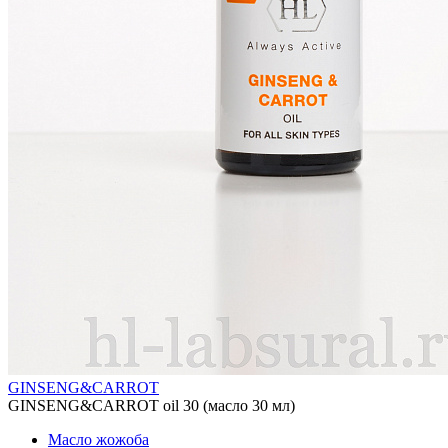
GINSENG&CARROT
GINSENG&CARROT oil 30 (масло 30 мл)
Масло жожоба