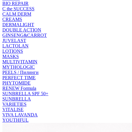
BIO REPAIR
C the SUCCESS
CALM DERM
CREAMS
DERMALIGHT
DOUBLE ACTION
GINSENG&CARROT
JUVELAST
LACTOLAN
LOTIONS
MASKS
MULTIVITAMIN
MYTHOLOGIC
PEELS / Пилинги
PERFECT TIME
PHYTOMIDE
RENEW Formula
SUNBRELLA SPF 50+
SUNBRELLA
VARIETIES
VITALISE
VIVA LAVANDA
YOUTHFUL