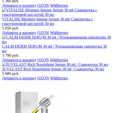
5 360 руб.
Добавить в корзину
OZON
Wildberries
VITALISE Moisture Intense Serum 30 ml/ Сыворотка с
гиалуроновой кислотой 30 мл
5 050 руб.
Добавить в корзину
OZON
Wildberries
CALM DERM SERUM 30 ml / Успокаивающая сыворотка 30
мл
3 790 руб.
Добавить в корзину
OZON
Wildberries
JUVELAST Rich Nourishing Serum 30 ml / Сыворотка 30 мл
5 680 руб.
Добавить в корзину
OZON
Wildberries