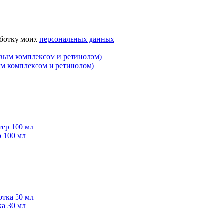
аботку моих
персональных данных
 комплексом и ретинолом)
 100 мл
а 30 мл