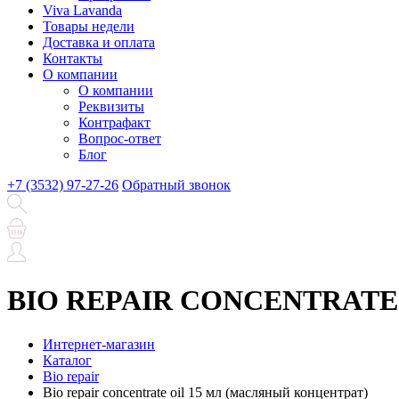
Viva Lavanda
Товары недели
Доставка и оплата
Контакты
О компании
О компании
Реквизиты
Контрафакт
Вопрос-ответ
Блог
+7 (3532) 97-27-26
Обратный звонок
BIO REPAIR CONCENTRATE OI
Интернет-магазин
Каталог
Bio repair
Bio repair concentrate oil 15 мл (масляный концентрат)