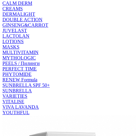
CALM DERM
CREAMS
DERMALIGHT
DOUBLE ACTION
GINSENG&CARROT
JUVELAST
LACTOLAN
LOTIONS
MASKS
MULTIVITAMIN
MYTHOLOGIC
PEELS / Пилинги
PERFECT TIME
PHYTOMIDE
RENEW Formula
SUNBRELLA SPF 50+
SUNBRELLA
VARIETIES
VITALISE
VIVA LAVANDA
YOUTHFUL