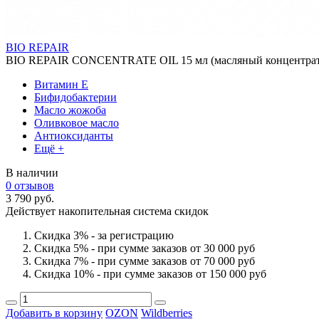
BIO REPAIR
BIO REPAIR CONCENTRATE OIL 15 мл (масляный концентрат
Витамин Е
Бифидобактерии
Масло жожоба
Оливковое масло
Антиоксиданты
Ещё +
В наличии
0 отзывов
3 790 руб.
Действует накопительная система скидок
Скидка 3% - за регистрацию
Скидка 5% - при сумме заказов от 30 000 руб
Скидка 7% - при сумме заказов от 70 000 руб
Скидка 10% - при сумме заказов от 150 000 руб
Добавить в корзину
OZON
Wildberries