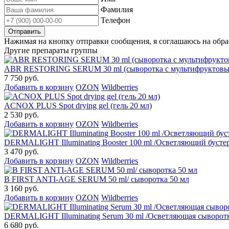
Фамилия
Телефон
Нажимая на кнопку отправки сообщения, я соглашаюсь на обр
Другие препараты группы
ABR RESTORING SERUM 30 ml (сыворотка с мультифруктовым
7 750 руб.
Добавить в корзину
OZON
Wildberries
ACNOX PLUS Spot drying gel (гель 20 мл)
2 530 руб.
Добавить в корзину
OZON
Wildberries
DERMALIGHT Illuminating Booster 100 ml /Осветляющий бустер
3 470 руб.
Добавить в корзину
OZON
Wildberries
B FIRST ANTI-AGE SERUM 50 ml/ сыворотка 50 мл
3 160 руб.
Добавить в корзину
OZON
Wildberries
DERMALIGHT Illuminating Serum 30 ml /Осветляющая сыворотк
6 680 руб.