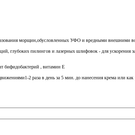
разования морщин,обусловленных УФО и вредными внешними во
ций, глубоких пилингов и лазерных шлифовок - для ускорения
зат бифидобактерий , витамин Е
ижениями1-2 раза в день за 5 мин. до нанесения крема или как