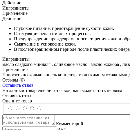
Действие
Ингредиенты
Применение
Действие
Глубокое питание, предотвращение сухости кожи.
Стимуляция репаративных процессов.
Предупреждение преждевременного старения кожи и об
Смягчение и успокоение кожи.
В послеоперационном периоде после пластических опера
Ингредиенты
масло сладкого миндаля , оливковое масло , масло жожоба , ли
Применение
Наносить несколько капель концентрата легкими массажными дв
Отзывы
(0)
Оставить отзыв
На данный товар еще нет отзывов, ваш может стать первым!
Оставить отзыв
Оцените товар
Комментарий
Имя