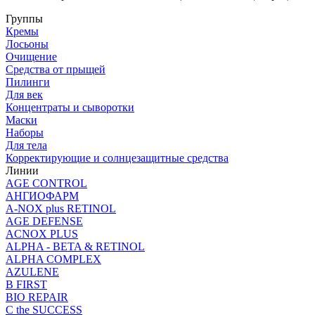
Группы
Кремы
Лосьоны
Очищение
Средства от прыщей
Пилинги
Для век
Концентраты и сыворотки
Маски
Наборы
Для тела
Корректирующие и солнцезащитные средства
Линии
AGE CONTROL
АНГИОФАРМ
A-NOX plus RETINOL
AGE DEFENSE
ACNOX PLUS
ALPHA - BETA & RETINOL
ALPHA COMPLEX
AZULENE
B FIRST
BIO REPAIR
C the SUCCESS