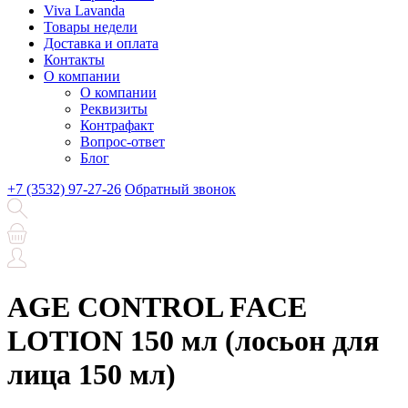
Viva Lavanda
Товары недели
Доставка и оплата
Контакты
О компании
О компании
Реквизиты
Контрафакт
Вопрос-ответ
Блог
+7 (3532) 97-27-26
Обратный звонок
AGE CONTROL FACE
LOTION 150 мл (лосьон для
лица 150 мл)