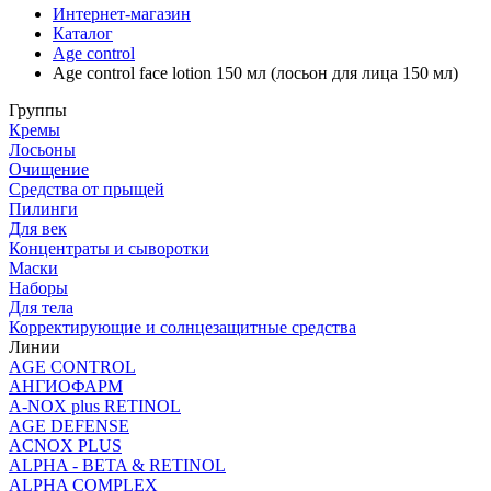
Интернет-магазин
Каталог
Age control
Age control face lotion 150 мл (лосьон для лица 150 мл)
Группы
Кремы
Лосьоны
Очищение
Средства от прыщей
Пилинги
Для век
Концентраты и сыворотки
Маски
Наборы
Для тела
Корректирующие и солнцезащитные средства
Линии
AGE CONTROL
АНГИОФАРМ
A-NOX plus RETINOL
AGE DEFENSE
ACNOX PLUS
ALPHA - BETA & RETINOL
ALPHA COMPLEX