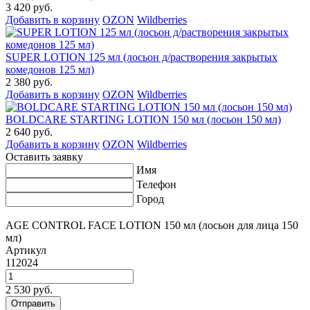
3 420 руб.
Добавить в корзину
OZON
Wildberries
SUPER LOTION 125 мл (лосьон д/растворения закрытых
комедонов 125 мл)
2 380 руб.
Добавить в корзину
OZON
Wildberries
BOLDCARE STARTING LOTION 150 мл (лосьон 150 мл)
2 640 руб.
Добавить в корзину
OZON
Wildberries
Оставить заявку
Имя
Телефон
Город
AGE CONTROL FACE LOTION 150 мл (лосьон для лица 150
мл)
Артикул
112024
2 530 руб.