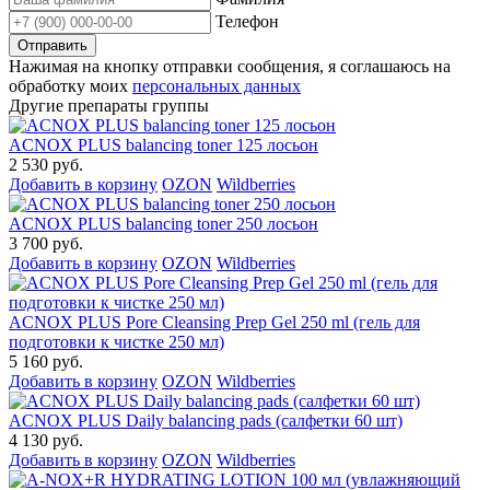
Телефон
Нажимая на кнопку отправки сообщения, я соглашаюсь на
обработку моих
персональных данных
Другие препараты группы
ACNOX PLUS balancing toner 125 лосьон
2 530 руб.
Добавить в корзину
OZON
Wildberries
ACNOX PLUS balancing toner 250 лосьон
3 700 руб.
Добавить в корзину
OZON
Wildberries
ACNOX PLUS Pore Cleansing Prep Gel 250 ml (гель для
подготовки к чистке 250 мл)
5 160 руб.
Добавить в корзину
OZON
Wildberries
ACNOX PLUS Daily balancing pads (салфетки 60 шт)
4 130 руб.
Добавить в корзину
OZON
Wildberries