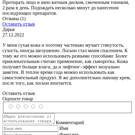
Протирать лицо и шею ватным диском, смоченным тоником,
2 раза в день. Подождать несколько минут до нанесения
последующих препаратов.
Отзывы
(1)
Оставить отзыв
Дарья
27.12.2022
У меня сухая кожа и поэтому частенько мучает стянутость,
сухость, иногда шелушение. Лосьон стал моим спасением. К
тому же его можно использовать разными способами: Более
привлекательным считаю применение, как сыворотка. Кожа
получает больше влаги, да и лифтинг–эффект визуально
заметен. В теплое время года можно использовать как
самостоятельный продукт. Я же дополнительно наношу крем,
после того, как лосьон впитается.
Оставить отзыв
Оцените товар
Комментарий
Имя
Фамилия