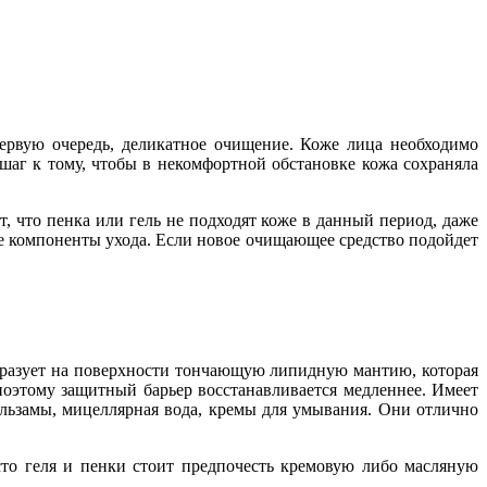
первую очередь, деликатное очищение. Коже лица необходимо
шаг к тому, чтобы в некомфортной обстановке кожа сохраняла
 что пенка или гель не подходят коже в данный период, даже
ые компоненты ухода. Если новое очищающее средство подойдет
бразует на поверхности тончающую липидную мантию, которая
оэтому защитный барьер восстанавливается медленнее. Имеет
альзамы, мицеллярная вода, кремы для умывания. Они отлично
то геля и пенки стоит предпочесть кремовую либо масляную