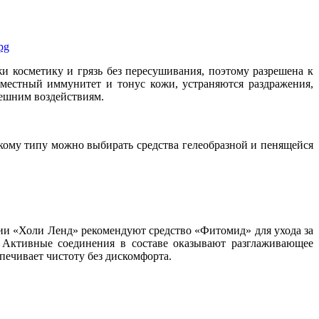
и косметику и грязь без пересушивания, поэтому разрешена к
 местный иммунитет и тонус кожи, устраняются раздражения,
ешним воздействиям.
кому типу можно выбирать средства гелеобразной и пенящейся
нии «Холи Ленд» рекомендуют средство «Фитомид» для ухода за
Активные соединения в составе оказывают разглаживающее
печивает чистоту без дискомфорта.