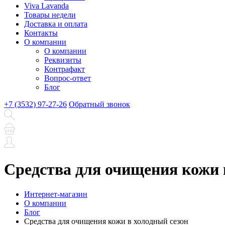
Viva Lavanda
Товары недели
Доставка и оплата
Контакты
О компании
О компании
Реквизиты
Контрафакт
Вопрос-ответ
Блог
+7 (3532) 97-27-26
Обратный звонок
Средства для очищения кожи 
Интернет-магазин
О компании
Блог
Средства для очищения кожи в холодный сезон