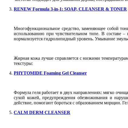
RENEW Formula 3-in-1: SOAP, CLEANSER & TONER
Многофункциональное средство, заменяющее собой тоник
использованию при чувствительном типе. В составе –
нормализуется гидролипидный уровень. Умывание эмуль
Жирная кожа лучше справляется с низкими температура
текстуры:
PHYTOMIDE Foaming Gel Cleanser
Формула геля работает в двух направлениях: мягко очищ
сухой кожей, предупреждения обезвоживания и наруш
действие, помогают бороться с образованием морщин. Ге
CALM DERM CLEANSER