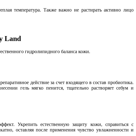
еплая температура. Также важно не растирать активно лицо
y Land
тественного гидролипидного баланса кожи.
репаративное действие за счет входящего в состав пробиотика.
несении гель мягко пенится, тщательно растворяет себум и
ект. Укрепить естественную защиту кожи, справиться с
икатно, оставляя после применения чувство увлажненности и