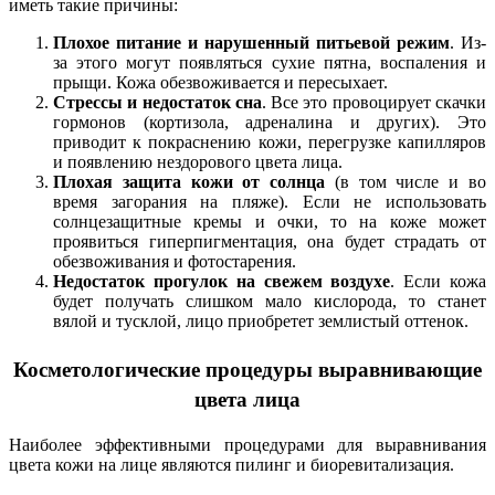
иметь такие причины:
Плохое питание и нарушенный питьевой режим
. Из-
за этого могут появляться сухие пятна, воспаления и
прыщи. Кожа обезвоживается и пересыхает.
Стрессы и недостаток сна
. Все это провоцирует скачки
гормонов (кортизола, адреналина и других). Это
приводит к покраснению кожи, перегрузке капилляров
и появлению нездорового цвета лица.
Плохая защита кожи от солнца
(в том числе и во
время загорания на пляже). Если не использовать
солнцезащитные кремы и очки, то на коже может
проявиться гиперпигментация, она будет страдать от
обезвоживания и фотостарения.
Недостаток прогулок на свежем воздухе
. Если кожа
будет получать слишком мало кислорода, то станет
вялой и тусклой, лицо приобретет землистый оттенок.
Косметологические процедуры выравнивающие
цвета лица
Наиболее эффективными процедурами для выравнивания
цвета кожи на лице являются пилинг и биоревитализация.