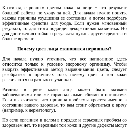
Красивая, с ровным цветом кожа на лице − это результат
большой работы по уходу за ней. Для начала нужно понять,
каковы причины ухудшения ее состояния, а потом подобрать
эффективные средства для ухода. Если нужен мгновенный
результат, то для этого подойдет декоративная косметика. Но
для достижения стойкого результата нужны другие средства и
больше времени.
Почему цвет лица становится неровным?
Для начала нужно уточнить, что все написанное здесь
относится только к условно здоровому организму. Чтобы
выбрать эффективный метод выравнивания цвета, следует
разобраться в причинах того, почему цвет и тон кожи
различаются на разных ее участках.
Разница в цвете кожи лица может быть вызвана
заболеваниями или же гормональными сбоями в организме.
Если вы считаете, что причина проблемы кроется именно в
состоянии вашего здоровья, то вам стоит обратиться к врачу
(например, к дерматологу).
Но если организм в целом в порядке и серьезных проблем со
здоровьем нет, то неровный тон кожи и другие дефекты могут