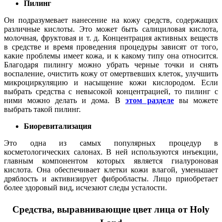
Пилинг
Он подразумевает нанесение на кожу средств, содержащих
различные кислоты. Это может быть салициловая кислота,
молочная, фруктовая и т. д. Концентрация активных веществ
в средстве и время проведения процедуры зависят от того,
какие проблемы имеет кожа, и к какому типу она относится.
Благодаря пилингу можно убрать черные точки и снять
воспаление, очистить кожу от омертвевших клеток, улучшить
микроциркуляцию и насыщение кожи кислородом. Если
выбрать средства с невысокой концентрацией, то пилинг с
ними можно делать и дома. В
этом разделе
вы можете
выбрать такой пилинг.
Биоревитализация
Это одна из самых популярных процедур в
косметологических салонах. В ней используются инъекции,
главным компонентом которых является гиалуроновая
кислота. Она обеспечивает клетки кожи влагой, уменьшает
дряблость и активизирует фибробласты. Лицо приобретает
более здоровый вид, исчезают следы усталости.
Средства, выравнивающие цвет лица от Holy