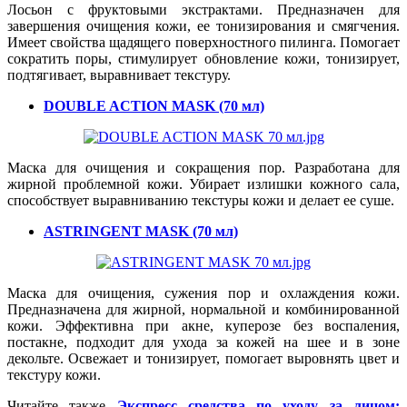
Лосьон с фруктовыми экстрактами. Предназначен для
завершения очищения кожи, ее тонизирования и смягчения.
Имеет свойства щадящего поверхностного пилинга. Помогает
сократить поры, стимулирует обновление кожи, тонизирует,
подтягивает, выравнивает текстуру.
DOUBLE ACTION MASK (70 мл)
Маска для очищения и сокращения пор. Разработана для
жирной проблемной кожи. Убирает излишки кожного сала,
способствует выравниванию текстуры кожи и делает ее суше.
ASTRINGENT MASK (70 мл)
Маска для очищения, сужения пор и охлаждения кожи.
Предназначена для жирной, нормальной и комбинированной
кожи. Эффективна при акне, куперозе без воспаления,
постакне, подходит для ухода за кожей на шее и в зоне
декольте. Освежает и тонизирует, помогает выровнять цвет и
текстуру кожи.
Читайте также
Экспресс средства по уходу за лицом: